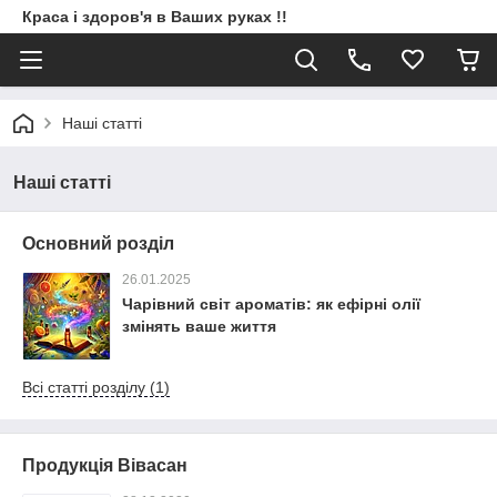
Краса і здоров'я в Ваших руках !!
Наші статті
Наші статті
Основний розділ
26.01.2025
Чарівний світ ароматів: як ефірні олії
змінять ваше життя
Всі статті розділу (1)
Продукція Вівасан