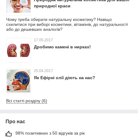
природної краси
Чому треба обирати натуральну косметику? Навіщо
схилитися при виборі косметики, вітамінів, до натуральності
або до дешевших аналогів?
17.05.2017
Дробимо камені в нирках!
25.04.2017
Як Ефірні олії діють на нас?
Всі статті розділу (6)
Про нас
98% позитивних з 50 відгуків за рік