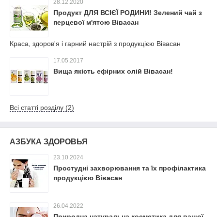
28.12.2020
Продукт ДЛЯ ВСІЄЇ РОДИНИ! Зелений чай з
перцевої м'ятою Вівасан
Краса, здоров'я і гарний настрій з продукцією Вівасан
17.05.2017
Вища якість ефірних олій Вівасан!
Всі статті розділу (2)
АЗБУКА ЗДОРОВЬЯ
23.10.2024
Простудні захворювання та їх профілактика
продукцією Вівасан
26.04.2022
Природна натуральна косметика для вашої