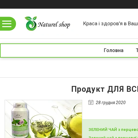
Краса і здоров'я в Ваши
Головна
Продукт ДЛЯ ВСІ
28 грудня 2020
ЗЕЛЕНИЙ ЧАЙ з перцево
Зелений чай з перцевої