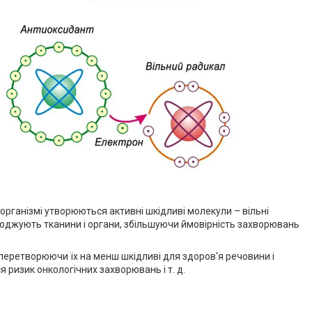
 організмі утворюються активні шкідливі молекули – вільні
шкоджують тканини і органи, збільшуючи ймовірність захворювань
 перетворюючи їх на менш шкідливі для здоров'я речовини і
 ризик онкологічних захворювань і т. д.