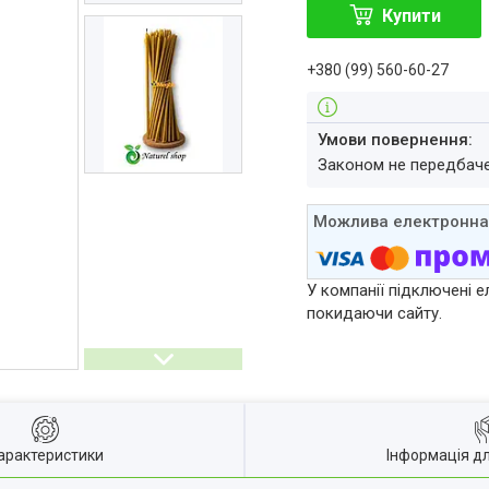
Купити
+380 (99) 560-60-27
Законом не передбач
У компанії підключені е
покидаючи сайту.
арактеристики
Інформація д