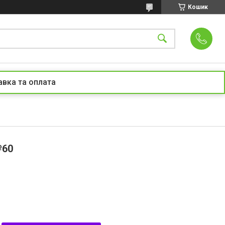
Кошик
вка та оплата
№60