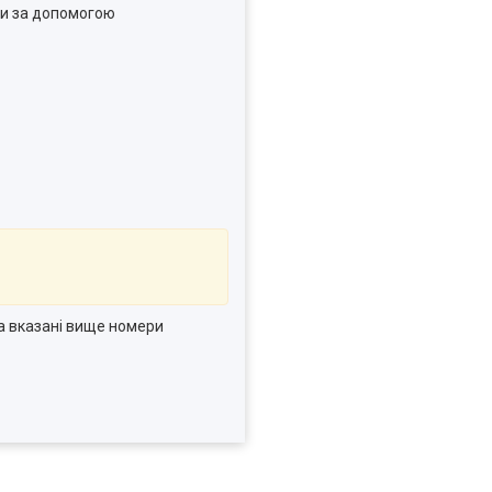
ми за допомогою
на вказані вище номери