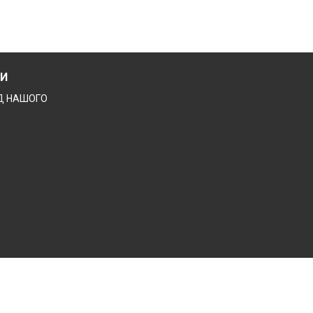
ДИ
ІД НАШОГО