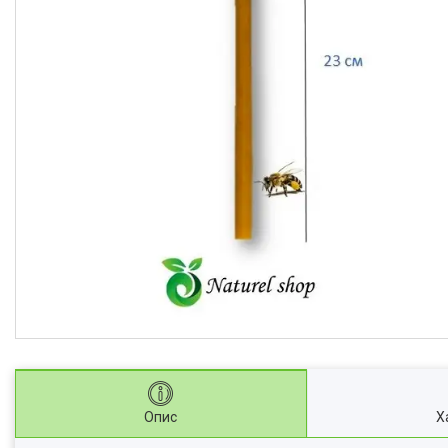
Опис
Х