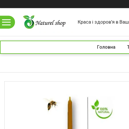
Краса і здоров'я в Ваши
Головна