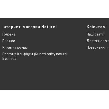
Інтернет-магазин Naturel
Клієнтам
Головна
Наші статті
Про нас
Доставка та 
Клієнти про нас
Повернення т
Політика Конфіденційності сайту naturel-
k.com.ua