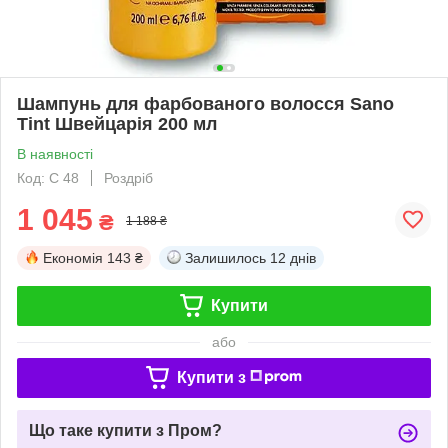
Шампунь для фарбованого волосся Sano
Tint Швейцарія 200 мл
В наявності
Код: С 48
Роздріб
1 045
₴
1 188 ₴
Економія
143 ₴
Залишилось
12 днів
Купити
або
Купити з
Що таке купити з Пром?