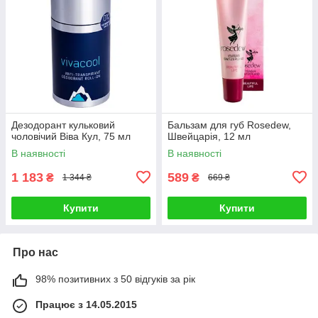
Дезодорант кульковий
Бальзам для губ Rosedew,
чоловічий Віва Кул, 75 мл
Швейцарія, 12 мл
В наявності
В наявності
1 183
589
₴
₴
1 344 ₴
669 ₴
Купити
Купити
Про нас
98% позитивних з 50 відгуків за рік
Працює з 14.05.2015