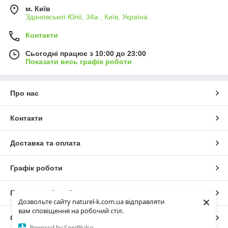
м. Київ
Здановської Юлії, 34а , Київ, Україна
Контакти
Сьогодні працює з 10:00 до 23:00
Показати весь графік роботи
Про нас
Контакти
Доставка та оплата
Графік роботи
Повна версія сайту
×
Дозвольте сайту naturel-k.com.ua відправляти
вам сповіщення на робочий стіл.
Сайт створено на маркетплейсі
Prom.ua
Powered by SendPulse