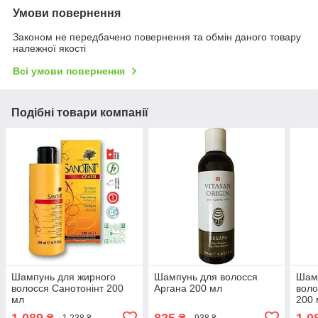
Умови повернення
Законом не передбачено повернення та обмін даного товару
належної якості
Всі умови повернення
Подібні товари компанії
Шампунь для жирного
Шампунь для волосся
Шамп
волосся Санотонінт 200
Аргана 200 мл
воло
мл
200 
1 089
825
1 0