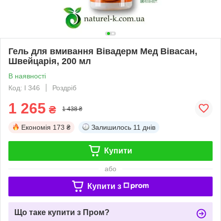
Гель для вмивання Вівадерм Мед Вівасан,
Швейцарія, 200 мл
В наявності
Код: I 346
Роздріб
1 265
₴
1 438 ₴
Економія
173 ₴
Залишилось
11 днів
Купити
або
Купити з
Що таке купити з Пром?