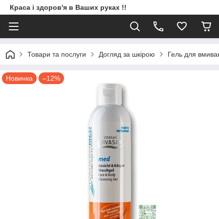
Краса і здоров'я в Ваших руках !!
Товари та послуги
Догляд за шкірою
Гель для вмива
Новинка
–12%