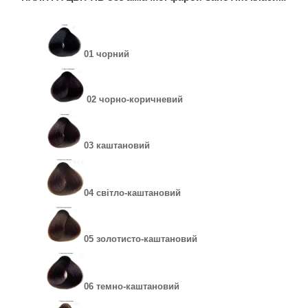
01 чорний
02 чорно-коричневий
03 каштановий
04 світло-каштановий
05 золотисто-каштановий
06 темно-каштановий