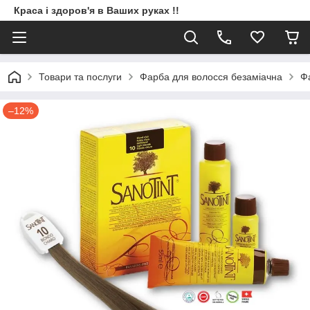
Краса і здоров'я в Ваших руках !!
Товари та послуги
Фарба для волосся безаміачна
Ф
–12%