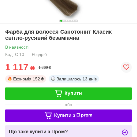
Фарба для волосся Санотонінт Класик
світло-русявий безаміачна
В наявності
Код: С 10
Роздріб
1 117
₴
1 269 ₴
Економія
152 ₴
Залишилось
13 днів
Купити
або
Купити з
Що таке купити з Пром?