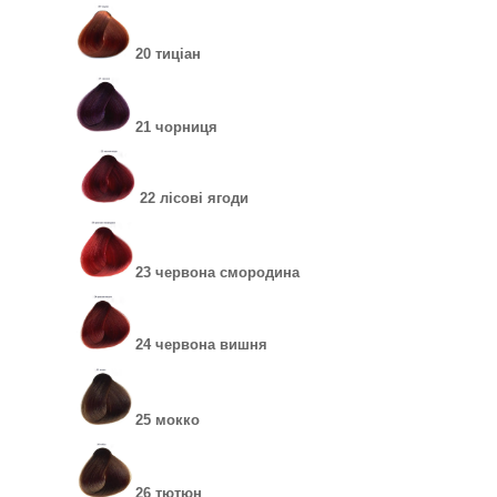
20 тиціан
21 чорниця
22 лісові ягоди
23 червона смородина
24 червона вишня
25 мокко
26 тютюн