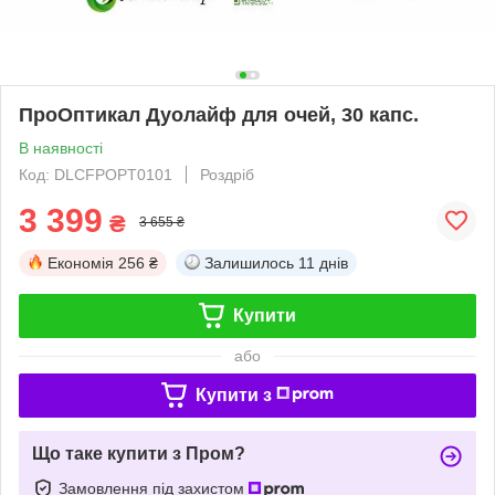
ПроОптикал Дуолайф для очей, 30 капс.
В наявності
Код: DLCFPOPT0101
Роздріб
3 399
₴
3 655 ₴
Економія
256 ₴
Залишилось
11 днів
Купити
або
Купити з
Що таке купити з Пром?
Замовлення під захистом