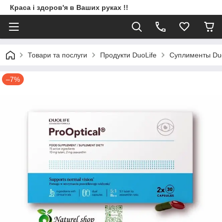
Краса і здоров'я в Ваших руках !!
Товари та послуги
Продукти DuoLife
Суплименты Duo
–7%