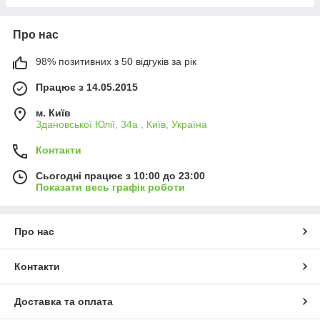
Про нас
98% позитивних з 50 відгуків за рік
Працює з 14.05.2015
м. Київ
Здановської Юлії, 34а , Київ, Україна
Контакти
Сьогодні працює з 10:00 до 23:00
Показати весь графік роботи
Про нас
Контакти
Доставка та оплата