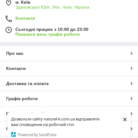
м. Київ
Здановської Юлії, 34а , Київ, Україна
Контакти
Сьогодні працює з 10:00 до 23:00
Показати весь графік роботи
Про нас
Контакти
Доставка та оплата
Графік роботи
Повна версія сайту
×
Дозвольте сайту naturel-k.com.ua відправляти
вам сповіщення на робочий стіл.
Сайт створено на маркетплейсі
Prom.ua
Powered by SendPulse