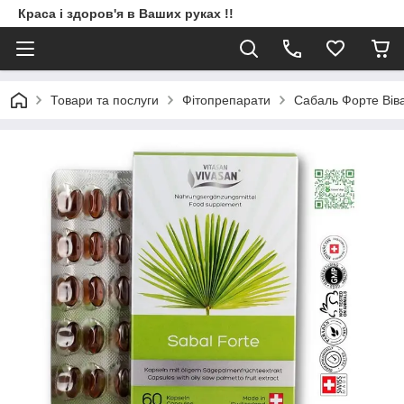
Краса і здоров'я в Ваших руках !!
Товари та послуги
Фітопрепарати
Сабаль Форте Віва