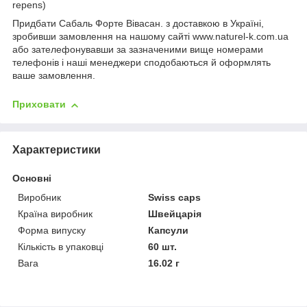
repens)
Придбати Сабаль Форте Вівасан. з доставкою в Україні,
зробивши замовлення на нашому сайті www.naturel-k.com.ua
або зателефонувавши за зазначеними вище номерами
телефонів і наші менеджери сподобаються й оформлять
ваше замовлення.
Приховати
Характеристики
Основні
Виробник
Swiss caps
Країна виробник
Швейцарія
Форма випуску
Капсули
Кількість в упаковці
60 шт.
Вага
16.02 г