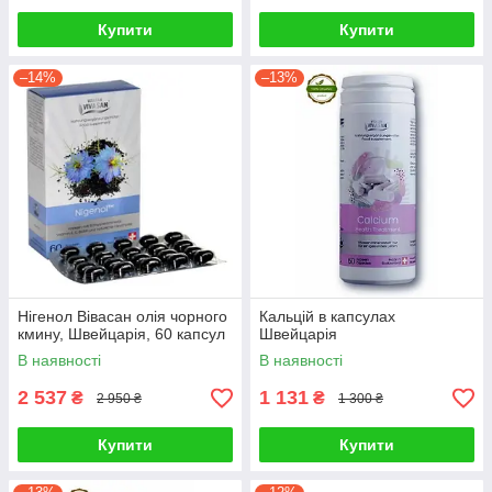
Купити
Купити
–14%
–13%
Нігенол Вівасан олія чорного
Кальцій в капсулах
кмину, Швейцарія, 60 капсул
Швейцарія
В наявності
В наявності
2 537
1 131
₴
₴
2 950 ₴
1 300 ₴
Купити
Купити