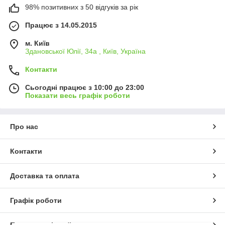
98% позитивних з 50 відгуків за рік
Працює з 14.05.2015
м. Київ
Здановської Юлії, 34а , Київ, Україна
Контакти
Сьогодні працює з 10:00 до 23:00
Показати весь графік роботи
Про нас
Контакти
Доставка та оплата
Графік роботи