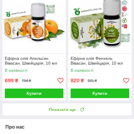
Ефірна олія Апельсин
Ефірна олія Фенхель
Вівасан, Швейцарія, 10 мл
Вівасан, Швейцарія, 10 мл
В наявності
В наявності
699
820
₴
₴
794 ₴
931 ₴
Купити
Купити
Показати ще
Про нас