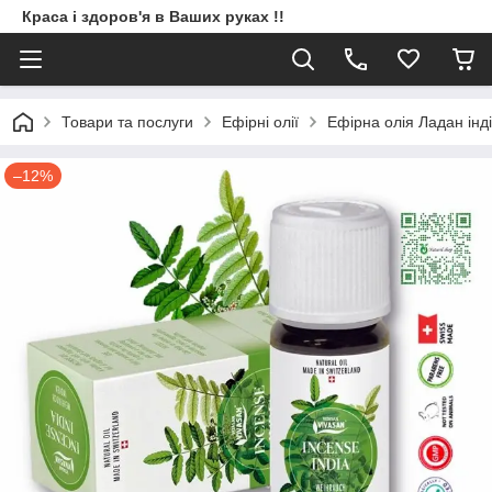
Краса і здоров'я в Ваших руках !!
Товари та послуги
Ефірні олії
Ефірна олія Ладан інд
–12%