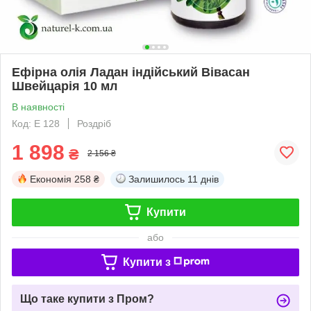
Ефірна олія Ладан індійський Вівасан
Швейцарія 10 мл
В наявності
Код: Е 128
Роздріб
1 898
₴
2 156 ₴
Економія
258 ₴
Залишилось
11 днів
Купити
або
Купити з
Що таке купити з Пром?