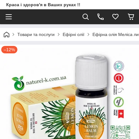
Краса і здоров'я в Ваших руках !!
Товари та послуги
Ефірні олії
Ефірна олія Меліса л
–12%