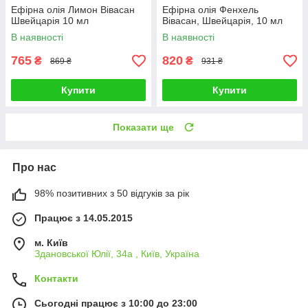
Ефірна олія Лимон Вівасан
Ефірна олія Фенхель
Швейцарія 10 мл
Вівасан, Швейцарія, 10 мл
В наявності
В наявності
765
820
₴
₴
869 ₴
931 ₴
Купити
Купити
Показати ще
Про нас
98% позитивних з 50 відгуків за рік
Працює з 14.05.2015
м. Київ
Здановської Юлії, 34а , Київ, Україна
Контакти
Сьогодні працює з 10:00 до 23:00