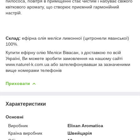
пилососа, повітря в приміщенні стає чистим і набуває свіжого
квіткового аромату, що створює приємний гармонійний
настрій.
Склад:
ефірна олія меліси лимонної (цитронели яванської)
100%.
Купити ефірну олію Меліси Вівасан, з доставкою по всій
Україні, Ви можете зробити замовлення на нашому сайті
www.naturel-k.com.ua або зателефонувавши за зазначеними
вище номерами телефонів
Приховати
Характеристики
Основні
Виробник
Elixan Aromatica
Країна виробник
Швейцарія