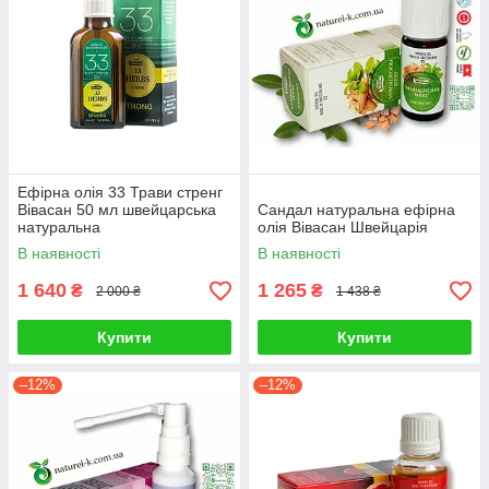
Ефірна олія 33 Трави стренг
Вівасан 50 мл швейцарська
Сандал натуральна ефірна
натуральна
олія Вівасан Швейцарія
В наявності
В наявності
1 640
1 265
₴
₴
2 000 ₴
1 438 ₴
Купити
Купити
–12%
–12%