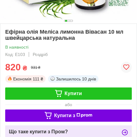
Ефірна олія Меліса лимонна Вівасан 10 мл
швейцарська натуральна
В наявності
Код: Е103
Роздріб
820
₴
931 ₴
Економія
111 ₴
Залишилось
10 днів
Купити
або
Купити з
Що таке купити з Пром?