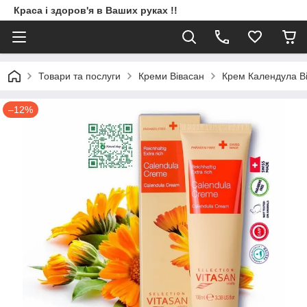
Краса і здоров'я в Ваших руках !!
Товари та послуги
Креми Вівасан
Крем Календула Ві
–12%