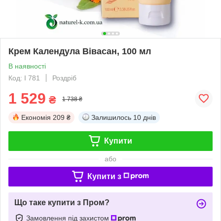
Крем Календула Вівасан, 100 мл
В наявності
Код: І 781
Роздріб
1 529
₴
1 738 ₴
Економія
209 ₴
Залишилось
10 днів
Купити
або
Купити з
Що таке купити з Пром?
Замовлення під захистом