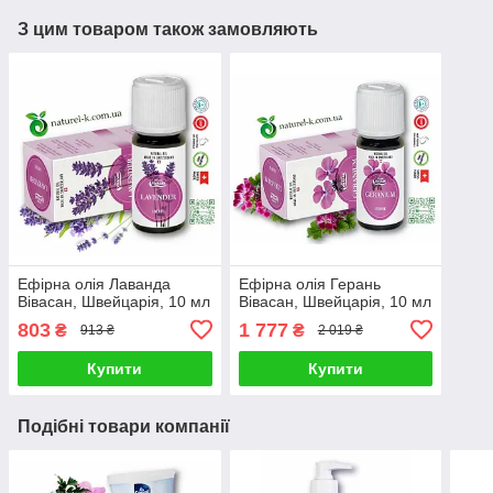
З цим товаром також замовляють
Ефірна олія Лаванда
Ефірна олія Герань
Вівасан, Швейцарія, 10 мл
Вівасан, Швейцарія, 10 мл
803
1 777
₴
₴
913 ₴
2 019 ₴
Купити
Купити
Подібні товари компанії