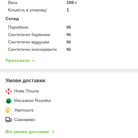
Вага
100 г
Кількість в упаковці
1
Склад
Парабени
Ні
Синтетичні барвники
Ні
Синтетичні віддушки
Ні
Синтетичні консерванти
Ні
Приховати
Умови доставки
Нова Пошта
Магазини Rozetka
Укрпошта
Самовивіз
Всі умови доставки