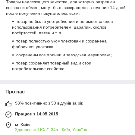
Товары надлежащего качества, для которых разрешен
возврат и обмен, могут быть возвращены в течение 14 дней
после получения покупателем, если:
товар не был в употреблении и не имеет следов
использования потребителем: царапин, сколов,
потёртостей, пятен и т. п.;
товар полностью укомплектован и сохранена
фабричная упаковка;
сохранены все ярлыки и заводская маркировка;
товар сохраняет товарный вид и свои
потребительские свойства.
Про нас
98% позитивних з 50 відгуків за рік
Працює з 14.05.2015
м. Київ
Здановської Юлії, 34а , Київ, Україна