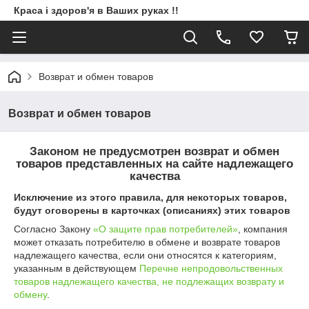
Краса і здоров'я в Ваших руках !!
Возврат и обмен товаров
Возврат и обмен товаров
Законом не предусмотрен возврат и обмен
товаров представленных на сайте надлежащего
качества
Исключение из этого правила, для некоторых товаров,
будут оговорены в карточках (описаниях) этих товаров
Согласно Закону
«О защите прав потребителей»
, компания
может отказать потребителю в обмене и возврате товаров
надлежащего качества, если они относятся к категориям,
указанным в действующем
Перечне непродовольственных
товаров надлежащего качества, не подлежащих возврату и
обмену
.