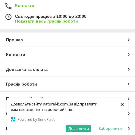
Контакти
Сьогодні працює з 10:00 до 23:00
Показати весь графік роботи
Про нас
Контакти
Доставка та оплата
Графік роботи
Повна версія сайту
×
Дозвольте сайту naturel-k.com.ua відправляти
вам сповіщення на робочий стіл.
Сайт створено на маркетплейсі
Prom.ua
Powered by SendPulse
Дозволити
Заборонити
Політика конфіденційності